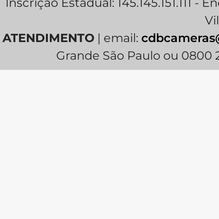
Inscrição Estadual: 145.145.151.111 - E
Vi
ATENDIMENTO
| email:
cdbcameras
Grande São Paulo ou 0800 2