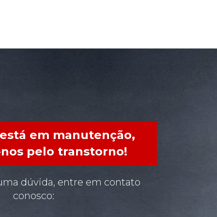
 está em manutenção,
nos pelo transtorno!
uma dúvida, entre em contato
conosco: