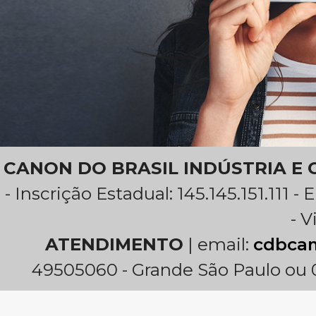
CANON DO BRASIL INDÚSTRIA E
- Inscrição Estadual: 145.145.151.111 -
- V
ATENDIMENTO
| email:
cdbca
49505060 - Grande São Paulo ou 0