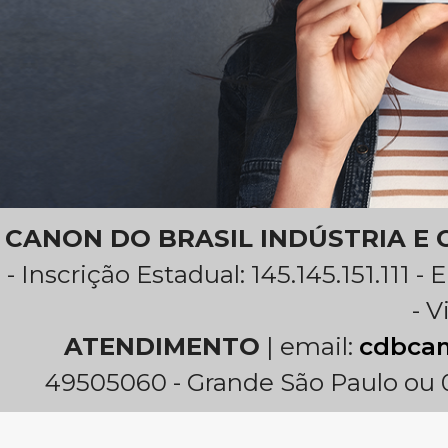
CANON DO BRASIL INDÚSTRIA E
- Inscrição Estadual: 145.145.151.111 -
- V
ATENDIMENTO
| email:
cdbca
49505060 - Grande São Paulo ou 0