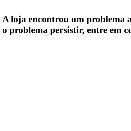
A loja encontrou um problema ao
o problema persistir, entre em c