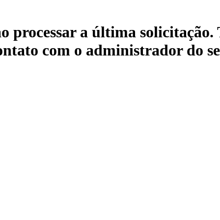
 processar a última solicitação.
ontato com o administrador do seu