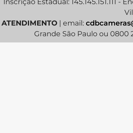
Inscrição Estadual: 145.145.151.111 - E
Vi
ATENDIMENTO
| email:
cdbcameras
Grande São Paulo ou 0800 2